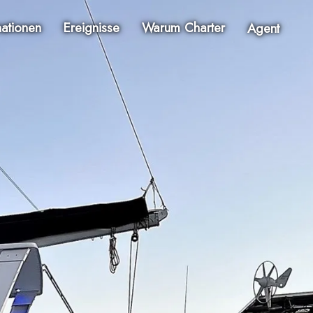
nationen
Ereignisse
Warum Charter
Agent