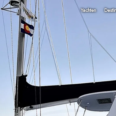
Yachten
Desti