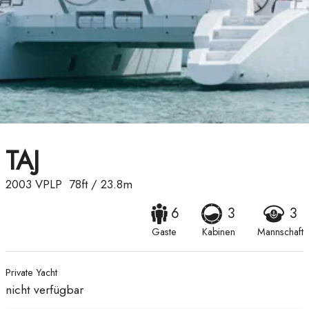
TAJ
2003
VPLP
78ft
/
23.8m
6
3
3
Gaste
Kabinen
Mannschaft
Private Yacht
nicht verfügbar