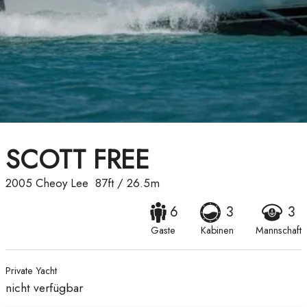
SCOTT FREE
2005
Cheoy Lee
87ft
/
26.5m
6
3
3
Gaste
Kabinen
Mannschaft
Private Yacht
nicht verfügbar