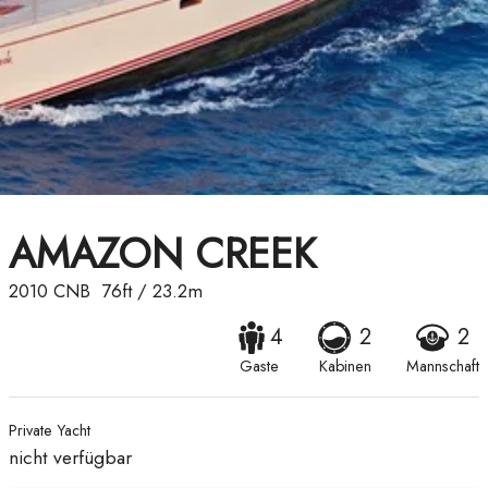
AMAZON CREEK
2010
CNB
76ft
/
23.2m
4
2
2
Gaste
Kabinen
Mannschaft
Private Yacht
nicht verfügbar