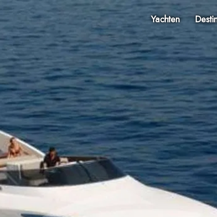
Yachten
Desti