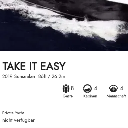
TAKE IT EASY
2019
Sunseeker
86ft
/
26.2m
8
4
4
Gaste
Kabinen
Mannschaft
Private Yacht
nicht verfügbar