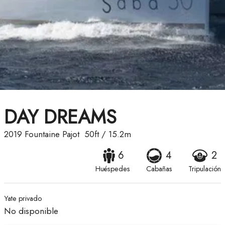
DAY DREAMS
2019
Fountaine Pajot
50ft
/
15.2m
6
4
2
Huéspedes
Cabañas
Tripulación
Yate privado
No disponible