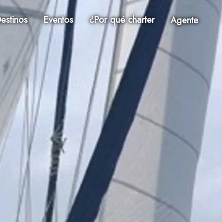
estinos
Eventos
¿Por qué charter
Agente