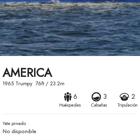
AMERICA
1965
Trumpy
76ft
/
23.2m
6
3
2
Huéspedes
Cabañas
Tripulación
Yate privado
No disponible