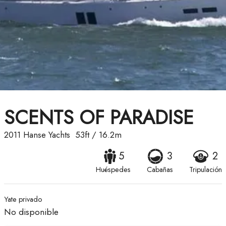
SCENTS OF PARADISE
2011
Hanse Yachts
53ft
/
16.2m
5
3
2
Huéspedes
Cabañas
Tripulación
Yate privado
No disponible