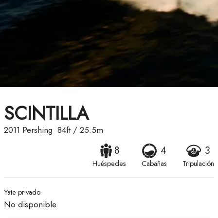
SCINTILLA
2011
Pershing
84ft
/
25.5m
8
4
3
Huéspedes
Cabañas
Tripulación
Yate privado
No disponible