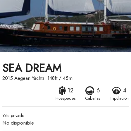
SEA DREAM
2015
Aegean Yachts
148ft
/
45m
12
6
4
Huéspedes
Cabañas
Tripulación
Yate privado
No disponible