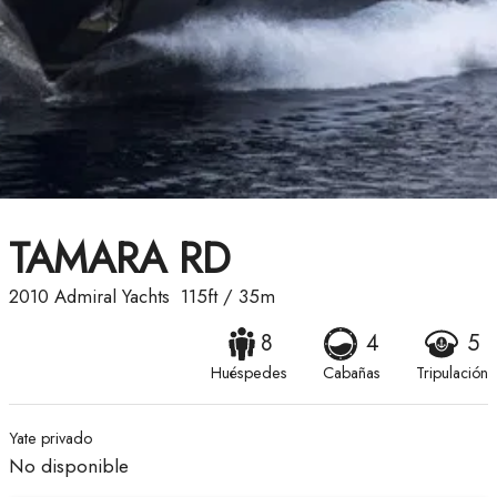
TAMARA RD
2010
Admiral Yachts
115ft
/
35m
8
4
5
Huéspedes
Cabañas
Tripulación
Yate privado
No disponible