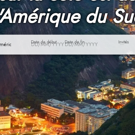
l'Amérique du Su
Date de début
Date de fin
Invités