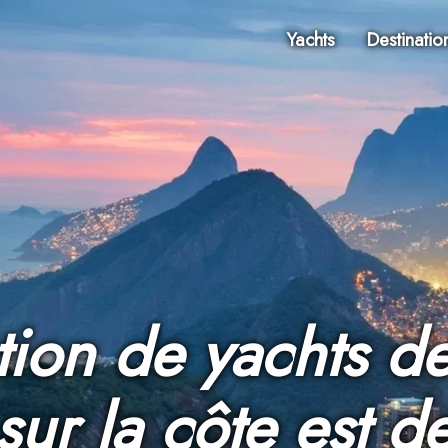
Yachts
Destinatio
tion de yachts de
sur la côte est d