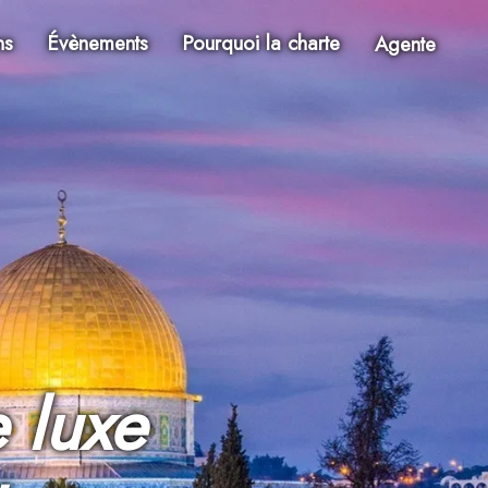
ns
Évènements
Pourquoi la charte
Agente
 luxe