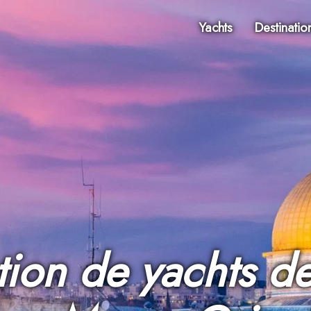
Yachts
Destinatio
tion de yachts de