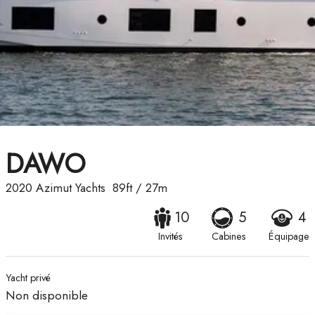
DAWO
2020
Azimut Yachts
89ft
/
27m
10
5
4
Invités
Cabines
Équipage
Yacht privé
Non disponible