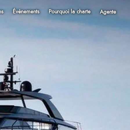
ns
Évènements
Pourquoi la charte
Agente