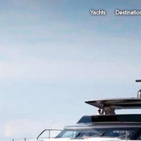
Yachts
Destinatio