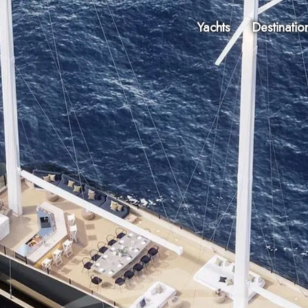
Yachts
Destinatio