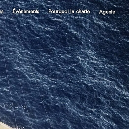
ns
Évènements
Pourquoi la charte
Agente