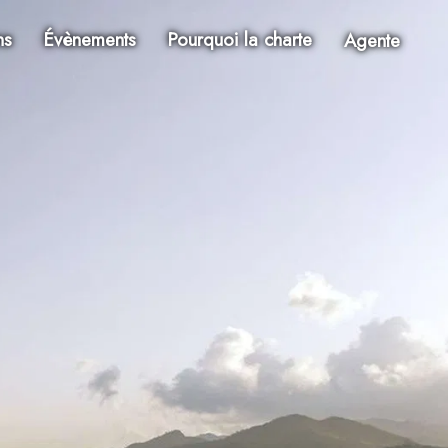
ns
Évènements
Pourquoi la charte
Agente