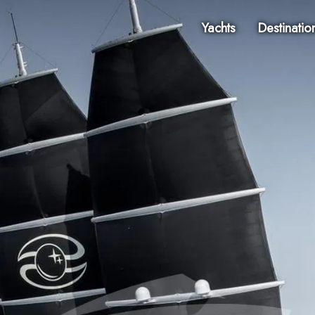
Yachts
Destinatio