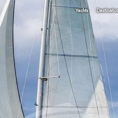
Yachts
Destinatio