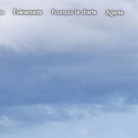
ns
Évènements
Pourquoi la charte
Agente