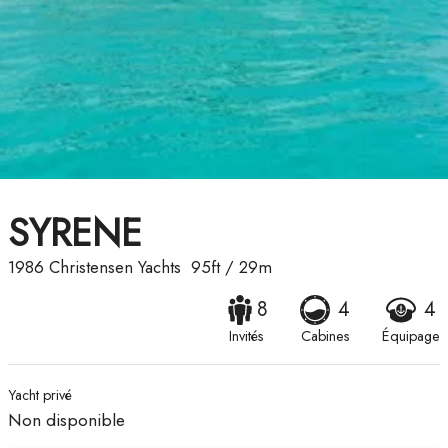
SYRENE
1986
Christensen Yachts
95ft
/
29m
8
4
4
Invités
Cabines
Équipage
Yacht privé
Non disponible