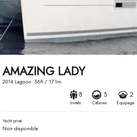
AMAZING LADY
2014
Lagoon
56ft
/
17.1m
8
5
2
Invités
Cabines
Équipage
Yacht privé
Non disponible