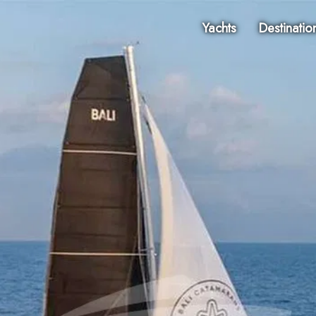
Yachts
Destinatio