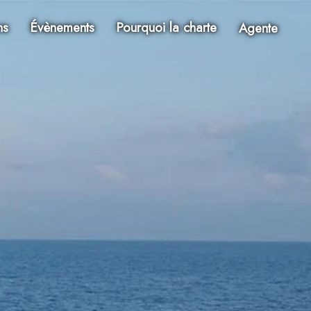
ns
Évènements
Pourquoi la charte
Agente