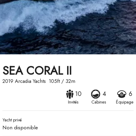
SEA CORAL II
2019
Arcadia Yachts
105ft
/
32m
10
4
6
Invités
Cabines
Équipage
Yacht privé
Non disponible