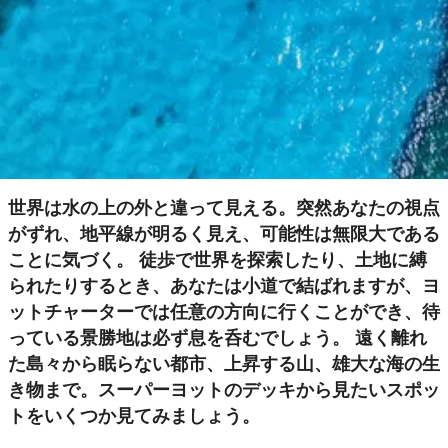
世界は水の上の外と違って見える。突然あなたの視点
がずれ、地平線が明るく見え、可能性は無限大である
ことに気づく。 徒歩で世界を探索したり、土地に縛
られたりするとき、あなたは小道で結ばれますが、ヨ
ットチャーターでは任意の方向に行くことができ、待
っている景勝地は必ず息を呑むでしょう。 遠く離れ
た島々から眠らない都市、上昇する山、雄大な海の生
き物まで。スーパーヨットのデッキから見たいスポッ
トをいくつか見てみましょう。