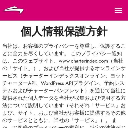
言語
通貨
Me
個人情報保護方針
当社は、お客様のプライバシーを尊重し、保護するこ
とに全力を尽くしています。 このプライバシー通知
は、このウェブサイト、www.charterindex.com（当社
の「サイト」）、および当社が提供するオンラインサ
ービス（チャーターインデックスオンライン、ヨット
チャーターAPI、WordPress APIプラグイン、予約シス
テムおよびチャーターパンフレット）を通じて当社に
提供された個人データを当社が収集および使用する方
法について説明しています（それぞれ「サービス」お
よび、サイト、および当社がお客様に提供するその他
のサービスとともに、当社の「サービス」）。 ま
た、お客様のプライバシーの権利や、特定の法律がお