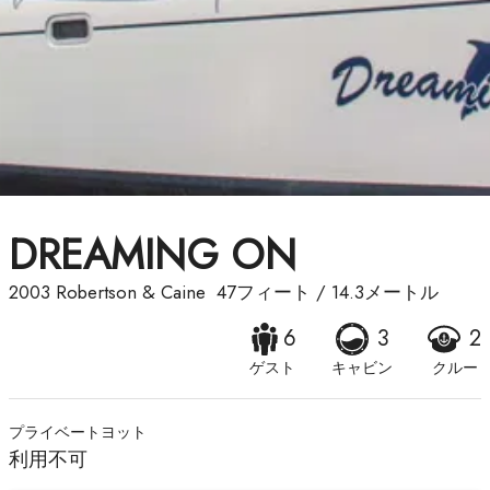
DREAMING ON
2003
Robertson & Caine
47フィート
/
14.3メートル
6
3
2
ゲスト
キャビン
クルー
プライベートヨット
利用不可