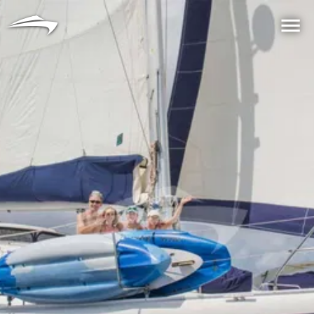
言語
通貨
Me