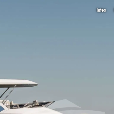
Iates