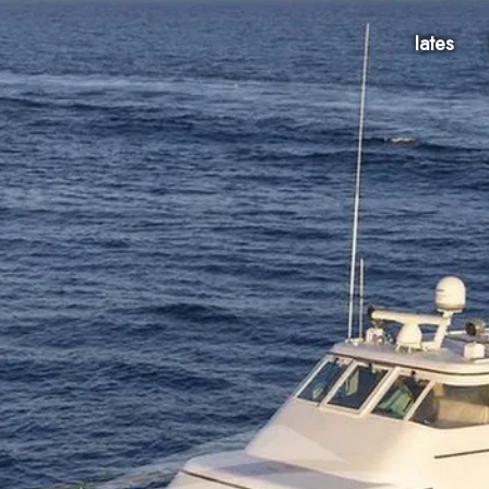
Iates