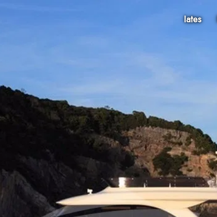
Iates