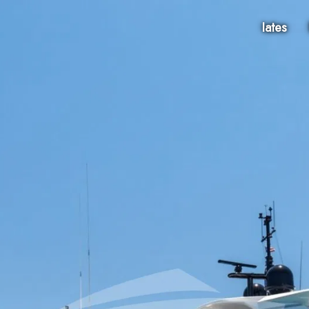
Iates