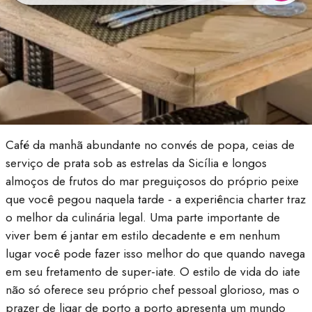
Café da manhã abundante no convés de popa, ceias de
serviço de prata sob as estrelas da Sicília e longos
almoços de frutos do mar preguiçosos do próprio peixe
que você pegou naquela tarde - a experiência charter traz
o melhor da culinária legal. Uma parte importante de
viver bem é jantar em estilo decadente e em nenhum
lugar você pode fazer isso melhor do que quando navega
em seu fretamento de super-iate. O estilo de vida do iate
não só oferece seu próprio chef pessoal glorioso, mas o
prazer de ligar de porto a porto apresenta um mundo