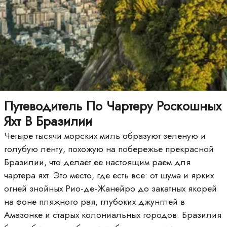
Путеводитель По Чартеру Роскошных
Яхт В Бразилии
Четыре тысячи морских миль образуют зеленую и
голубую ленту, похожую на побережье прекрасной
Бразилии, что делает ее настоящим раем для
чартера яхт. Это место, где есть все: от шума и ярких
огней знойных Рио-де-Жанейро до закатных якорей
на фоне пляжного рая, глубоких джунглей в
Амазонке и старых колониальных городов. Бразилия