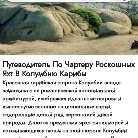
Путеводитель По Чартеру Роскошных
Яхт В Колумбию Карибы
Красочная карибская сторона Колумбии всегда
заманчива с ее романтической колониальной
архитектурой, изображает идеальные острова и
выплеснутые зеленые национальные парки,
содержащие целый ряд персонажей дикой
природы. Даже за пределами ярко-синих морей и
покачивающихся пальм на этой стороне Колумбии