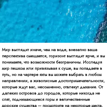
Мир выглядит иначе, чем на воде, внезапно ваша
перспектива смещается, горизонт выглядит ярче, и вы
понимаете, что возможности безграничны. Исследуя
мир пешком или привязывая к суше, вы попадаете в
путь, но на чартере яхты вы можете выбрать в любом
направлении, а живописные достопримечательности,
которые ждут вас, несомненно, отвлекут дыхание. От
далеких островов до городов, которые никогда не
спят, поднимающиеся горы и величественные
морские существа — посмотрите на некоторые места,