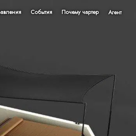
авления
События
Почему чартер
Агент