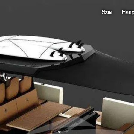
Яхты
Напр