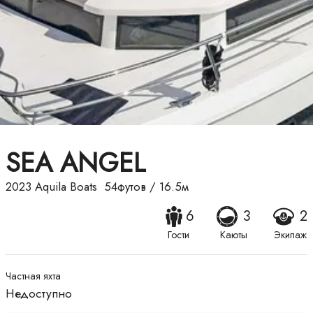
SEA ANGEL
2023
Aquila Boats
54футов
/
16.5м
6
3
2
Гости
Каюты
Экипаж
Частная яхта
Недоступно