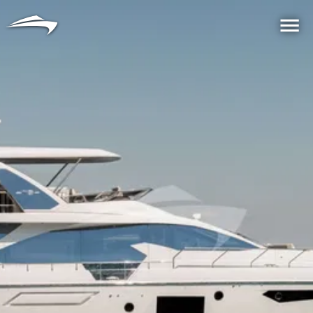
语言
货币
Me