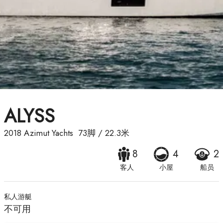
ALYSS
2018
Azimut Yachts
73脚
/
22.3米
8
4
2
客人
小屋
船员
私人游艇
不可用