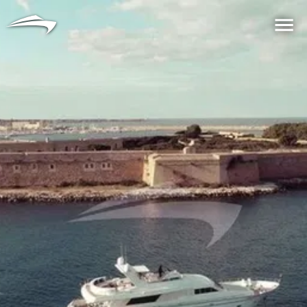
语言
货币
Me