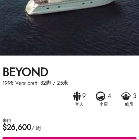
BEYOND
1998
Versilcraft
82脚
/
25米
9
4
3
客人
小屋
船员
来自
$26,600
/ 周