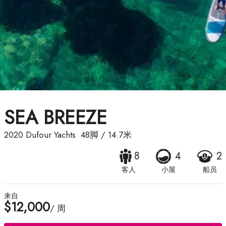
SEA BREEZE
2020
Dufour Yachts
48脚
/
14.7米
8
4
2
客人
小屋
船员
来自
$12,000
/ 周