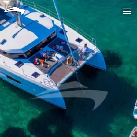
语言
货币
Me