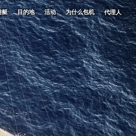
游艇
目的地
活动
为什么包机
代理人