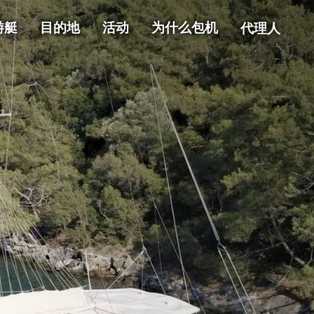
游艇
目的地
活动
为什么包机
代理人