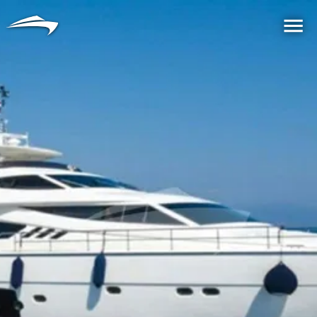
语言
货币
Me