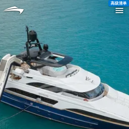
语言
货币
高级清单
Me