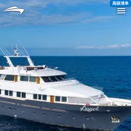
语言
货币
高级清单
Me