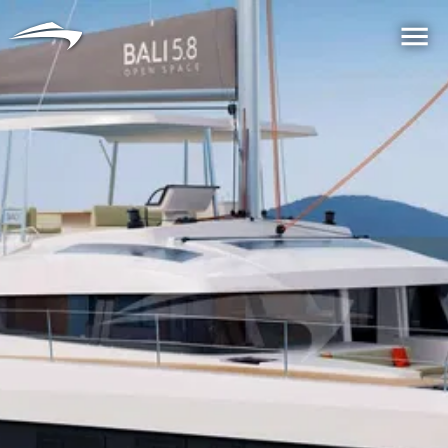
语言
货币
Me