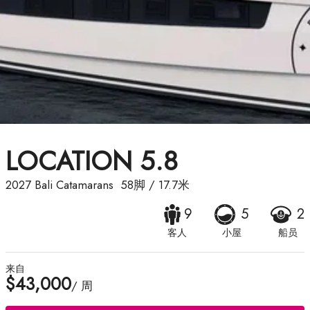
LOCATION 5.8
2027
Bali Catamarans
58脚
/
17.7米
9
5
2
客人
小屋
船员
来自
$43,000
/ 周