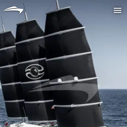
语言
货币
Me