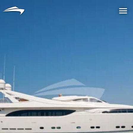
语言
货币
Me