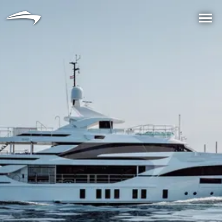
语言
货币
Me